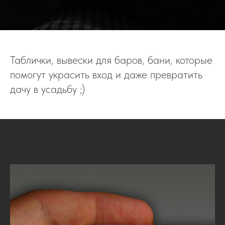
Таблички, вывески для баров, бани, которые
помогут украсить вход и даже превратить
дачу в усадьбу ;)