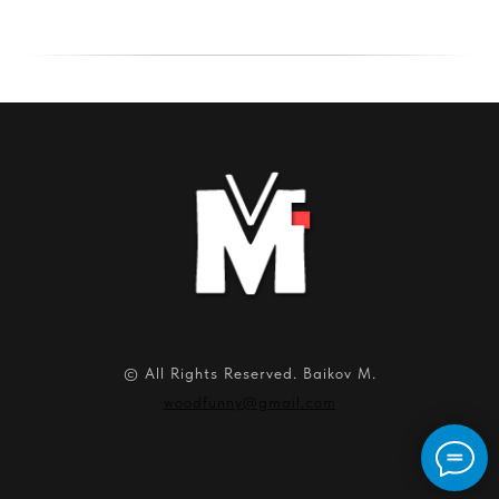
© All Rights Reserved. Baikov M.
woodfunny@gmail.com