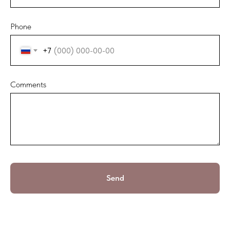
Phone
+7
Comments
Send